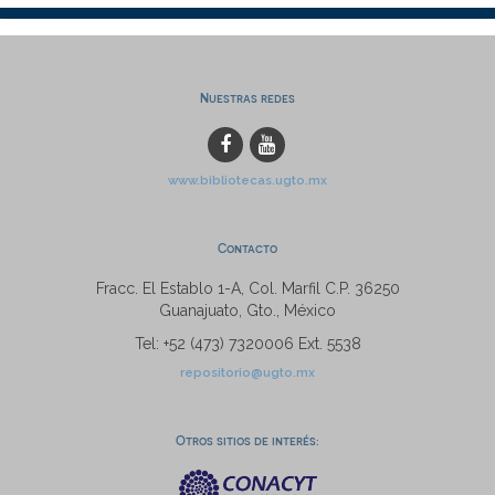
Nuestras redes
www.bibliotecas.ugto.mx
Contacto
Fracc. El Establo 1-A, Col. Marfil C.P. 36250
Guanajuato, Gto., México
Tel: +52 (473) 7320006 Ext. 5538
repositorio@ugto.mx
Otros sitios de interés: