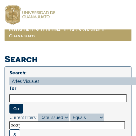
Skip
navigation
Repositorio Institucional de la Universidad de
Guanajuato
Search
Search:
for
Current filters: