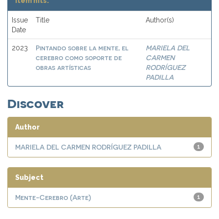
Item hits:
Issue
Title
Author(s)
Date
Pintando sobre la mente, el
MARIELA DEL
2023
cerebro como soporte de
CARMEN
obras artísticas
RODRÍGUEZ
PADILLA
Discover
Author
MARIELA DEL CARMEN RODRÍGUEZ PADILLA
1
Subject
Mente-Cerebro (Arte)
1