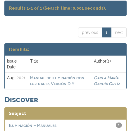
Results 1-1 of 1 (Search time: 0.001 seconds).
previous
1
next
Item hits:
Issue
Title
Author(s)
Date
Manual de iluminación con
Carla María
Aug-2021
luz nadir, Versión DIY
García Ortíz
Discover
Subject
Iluminación – Manuales
1