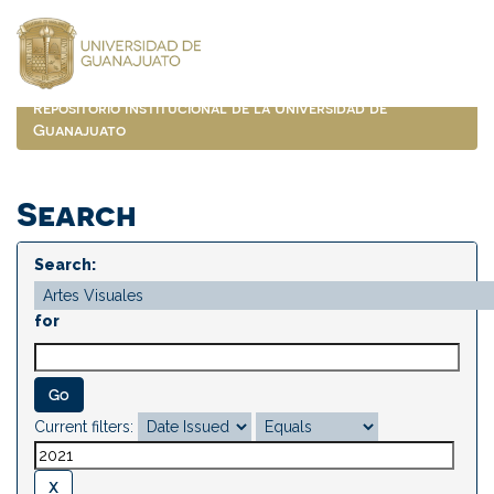
Skip
navigation
Repositorio Institucional de la Universidad de
Guanajuato
Search
Search:
for
Current filters: