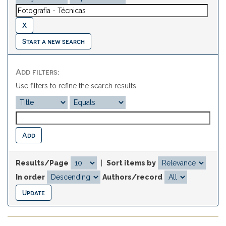
Start a new search
Add filters:
Use filters to refine the search results.
Results/Page
|
Sort items by
In order
Authors/record