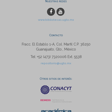
Nuestras redes
www.bibliotecas.ugto.mx
Contacto
Fracc. El Establo 1-A, Col. Marfil C.P. 36250
Guanajuato, Gto., México
Tel: +52 (473) 7320006 Ext. 5538
repositorio@ugto.mx
Otros sitios de interés: