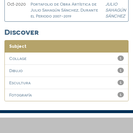
Portafolio de Obra Artística de
JULIO
Oct-2020
Julio Sahagún Sánchez, Durante
SAHAGÚN
el Periodo 2007-2019
SÁNCHEZ
Discover
Subject
Collage
1
Dibujo
1
Escultura
1
Fotografía
1