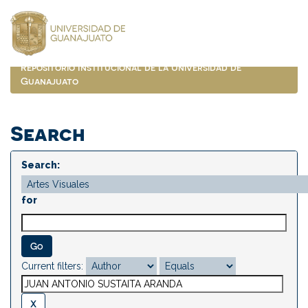
Skip
navigation
Repositorio Institucional de la Universidad de
Guanajuato
Search
Search:
for
Current filters: