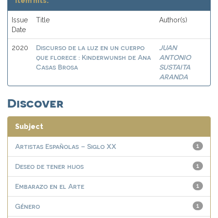
Item hits:
Issue
Title
Author(s)
Date
Discurso de la luz en un cuerpo
JUAN
2020
que florece : Kinderwunsh de Ana
ANTONIO
Casas Brosa
SUSTAITA
ARANDA
Discover
Subject
Artistas Españolas – Siglo XX
1
Deseo de tener hijos
1
Embarazo en el Arte
1
Género
1