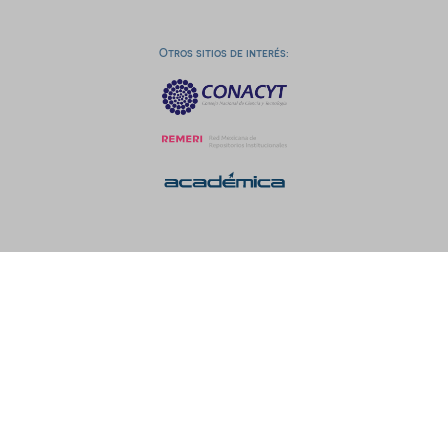
Otros sitios de interés: