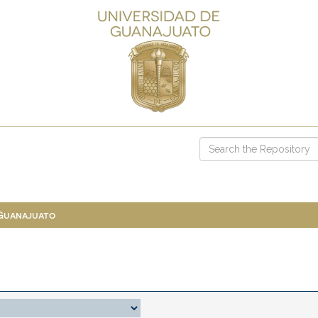
 Guanajuato