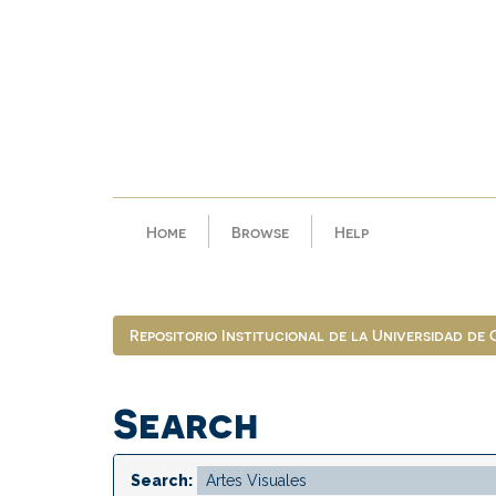
Skip
navigation
Home
Browse
Help
Repositorio Institucional de la Universidad de
Search
Search: