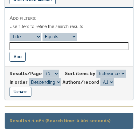
Add filters:
Use filters to refine the search results.
Results/Page
|
Sort items by
In order
Authors/record
Results 1-1 of 1 (Search time: 0.001 seconds).