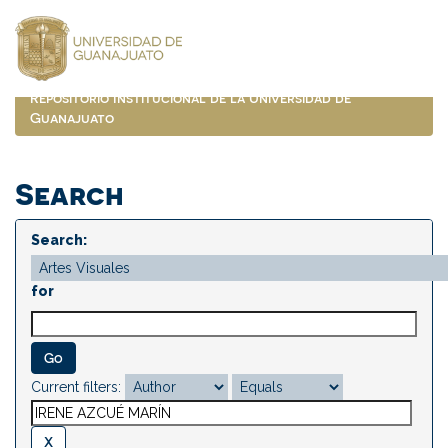
Skip
navigation
Repositorio Institucional de la Universidad de
Guanajuato
Search
Search:
for
Current filters: