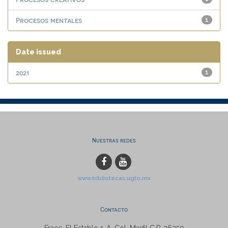
Procesos mentales
1
Date issued
2021
1
Nuestras redes
www.bibliotecas.ugto.mx
Contacto