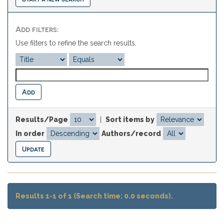
Add filters:
Use filters to refine the search results.
Results/Page
|
Sort items by
In order
Authors/record
Results 1-1 of 1 (Search time: 0.0 seconds).