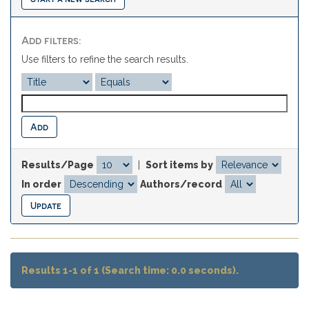
Add filters:
Use filters to refine the search results.
Results/Page
|
Sort items by
In order
Authors/record
Results 1-1 of 1 (Search time: 0.0 seconds).