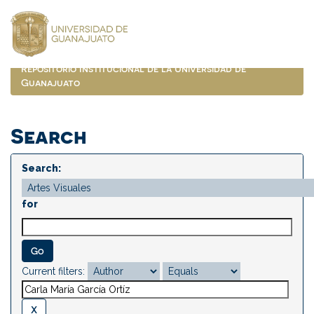
Skip
navigation
Repositorio Institucional de la Universidad de
Guanajuato
Search
Search:
for
Current filters: