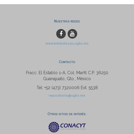
Nuestras redes
www.bibliotecas.ugto.mx
Contacto
Fracc. El Establo 1-A, Col. Marfil C.P. 36250
Guanajuato, Gto., México
Tel: +52 (473) 7320006 Ext. 5538
repositorio@ugto.mx
Otros sitios de interés: