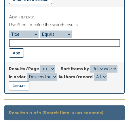
Add filters:
Use filters to refine the search results.
Results/Page
|
Sort items by
In order
Authors/record
Results 1-1 of 1 (Search time: 0.001 seconds).