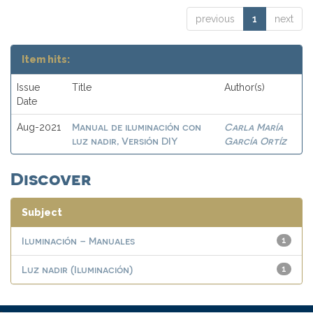
previous
1
next
Item hits:
Issue
Title
Author(s)
Date
Manual de iluminación con
Carla María
Aug-2021
luz nadir, Versión DIY
García Ortíz
Discover
Subject
Iluminación – Manuales
1
Luz nadir (Iluminación)
1