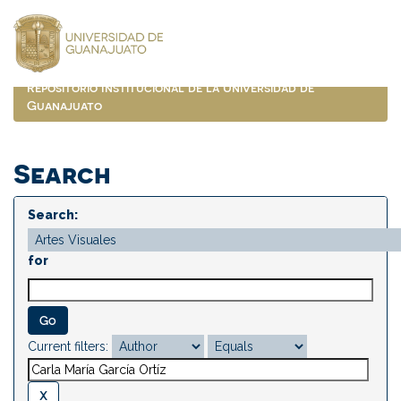
Skip
navigation
Repositorio Institucional de la Universidad de
Guanajuato
Search
Search:
for
Current filters: