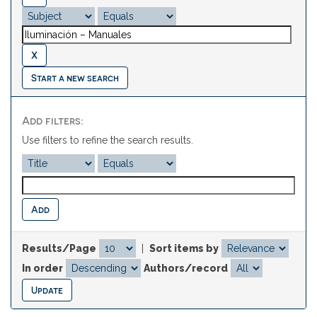
Start a new search
Add filters:
Use filters to refine the search results.
Results/Page
|
Sort items by
In order
Authors/record