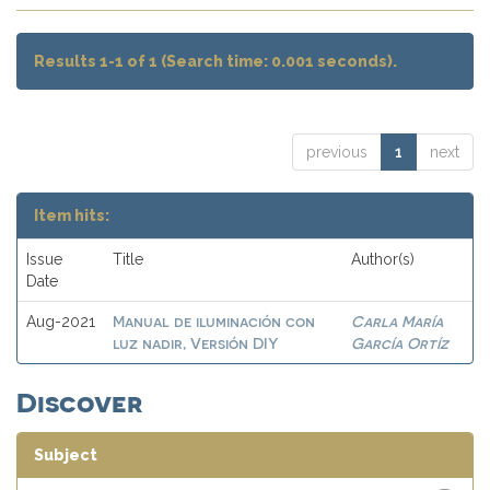
Results 1-1 of 1 (Search time: 0.001 seconds).
previous
1
next
Item hits:
Issue
Title
Author(s)
Date
Manual de iluminación con
Carla María
Aug-2021
luz nadir, Versión DIY
García Ortíz
Discover
Subject