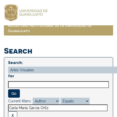
Skip
navigation
Repositorio Institucional de la Universidad de
Guanajuato
Search
Search:
for
Current filters: