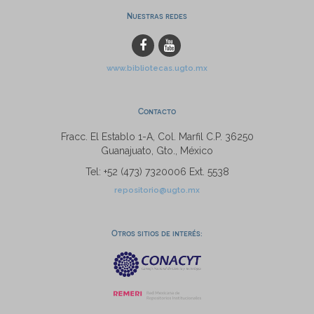
Nuestras redes
www.bibliotecas.ugto.mx
Contacto
Fracc. El Establo 1-A, Col. Marfil C.P. 36250
Guanajuato, Gto., México
Tel: +52 (473) 7320006 Ext. 5538
repositorio@ugto.mx
Otros sitios de interés: