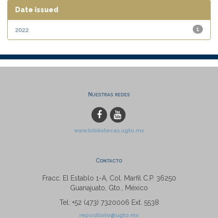
Date issued
2022
1
Nuestras redes
www.bibliotecas.ugto.mx
Contacto
Fracc. El Establo 1-A, Col. Marfil C.P. 36250
Guanajuato, Gto., México
Tel: +52 (473) 7320006 Ext. 5538
repositorio@ugto.mx