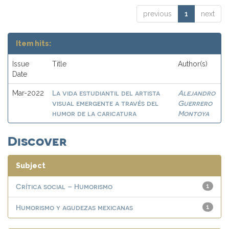
previous
1
next
Item hits:
Issue
Title
Author(s)
Date
La vida estudiantil del artista
Alejandro
Mar-2022
visual emergente a través del
Guerrero
humor de la caricatura
Montoya
Discover
Subject
Crítica social – Humorismo
1
Humorismo y agudezas mexicanas
1