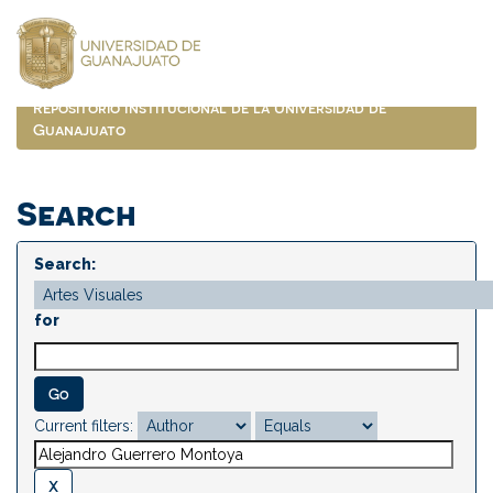
Skip
navigation
Repositorio Institucional de la Universidad de
Guanajuato
Search
Search:
for
Current filters: