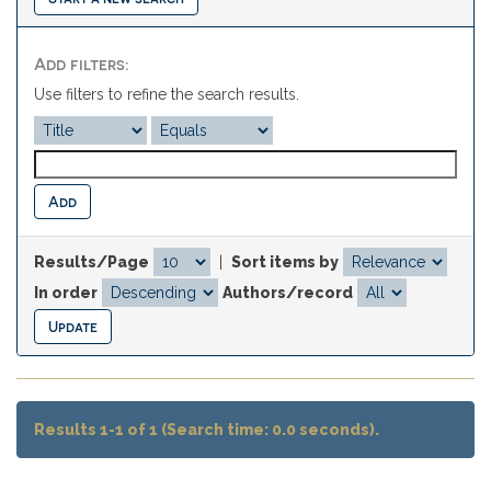
Add filters:
Use filters to refine the search results.
Results/Page
|
Sort items by
In order
Authors/record
Results 1-1 of 1 (Search time: 0.0 seconds).