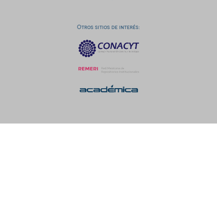
Otros sitios de interés: