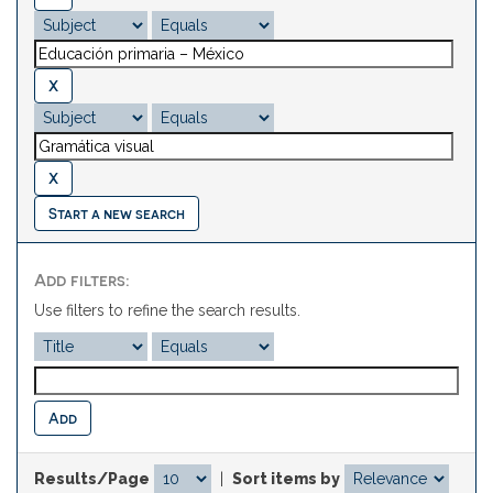
Start a new search
Add filters:
Use filters to refine the search results.
Results/Page
|
Sort items by