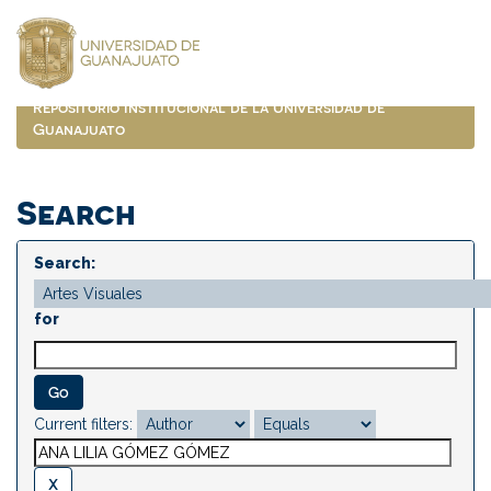
Skip
navigation
Repositorio Institucional de la Universidad de
Guanajuato
Search
Search:
for
Current filters: