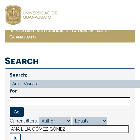
Skip
navigation
Repositorio Institucional de la Universidad de
Guanajuato
Search
Search:
for
Current filters: