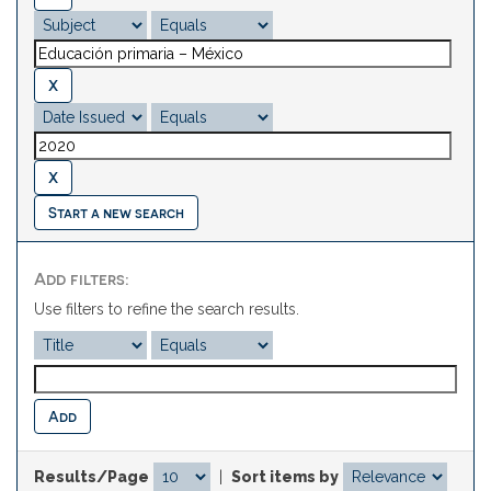
Start a new search
Add filters:
Use filters to refine the search results.
Results/Page
|
Sort items by