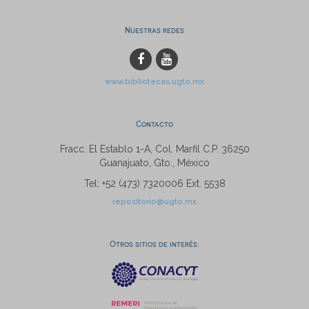
Nuestras redes
www.bibliotecas.ugto.mx
Contacto
Fracc. El Establo 1-A, Col. Marfil C.P. 36250
Guanajuato, Gto., México
Tel: +52 (473) 7320006 Ext. 5538
repositorio@ugto.mx
Otros sitios de interés: