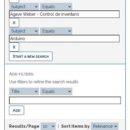
Start a new search
Add filters:
Use filters to refine the search results.
Results/Page
|
Sort items by