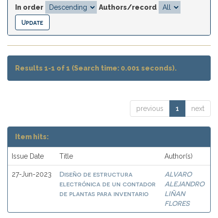
In order
Authors/record
Results 1-1 of 1 (Search time: 0.001 seconds).
previous
1
next
Item hits:
Issue Date
Title
Author(s)
Diseño de estructura
ALVARO
27-Jun-2023
electrónica de un contador
ALEJANDRO
de plantas para inventario
LIÑAN
FLORES