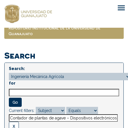
Skip
navigation
Repositorio Institucional de la Universidad de
Guanajuato
Search
Search:
for
Current filters: