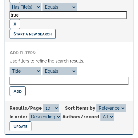
Start a new search
Add filters:
Use filters to refine the search results.
Results/Page
|
Sort items by
In order
Authors/record