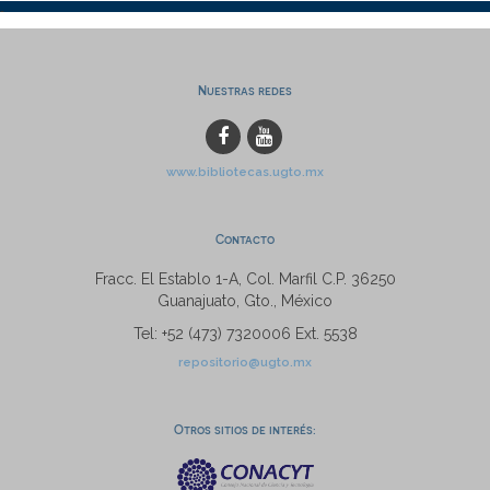
Nuestras redes
www.bibliotecas.ugto.mx
Contacto
Fracc. El Establo 1-A, Col. Marfil C.P. 36250
Guanajuato, Gto., México
Tel: +52 (473) 7320006 Ext. 5538
repositorio@ugto.mx
Otros sitios de interés: