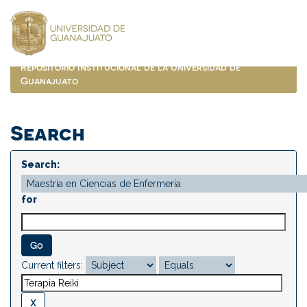
Skip
navigation
Repositorio Institucional de la Universidad de
Guanajuato
Search
Search:
for
Current filters: