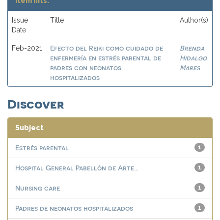
Item hits:
Issue
Title
Author(s)
Date
Efecto del Reiki como cuidado de
Brenda
Feb-2021
enfermería en estrés parental de
Hidalgo
padres con neonatos
Mares
hospitalizados
Discover
Subject
Estrés parental
1
Hospital General Pabellón de Arte...
1
Nursing care
1
Padres de neonatos hospitalizados
1