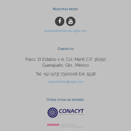
Nuestras redes
www.bibliotecas.ugto.mx
Contacto
Fracc. El Establo 1-A, Col. Marfil C.P. 36250
Guanajuato, Gto., México
Tel: +52 (473) 7320006 Ext. 5538
repositorio@ugto.mx
Otros sitios de interés: