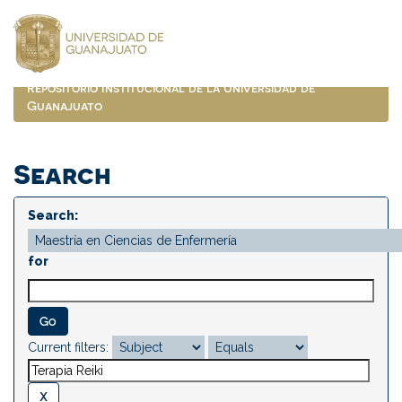
Skip
navigation
Repositorio Institucional de la Universidad de
Guanajuato
Search
Search:
for
Current filters: