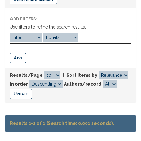
Add filters:
Use filters to refine the search results.
Results/Page
|
Sort items by
In order
Authors/record
Results 1-1 of 1 (Search time: 0.001 seconds).