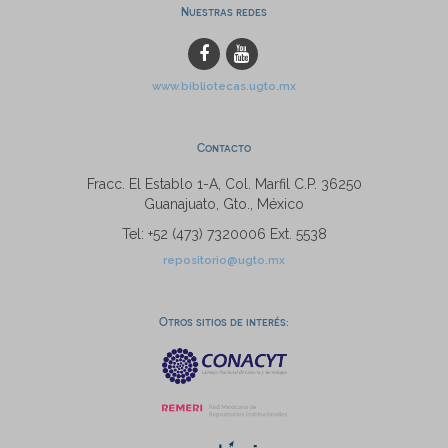
Nuestras redes
www.bibliotecas.ugto.mx
Contacto
Fracc. El Establo 1-A, Col. Marfil C.P. 36250
Guanajuato, Gto., México
Tel: +52 (473) 7320006 Ext. 5538
repositorio@ugto.mx
Otros sitios de interés: