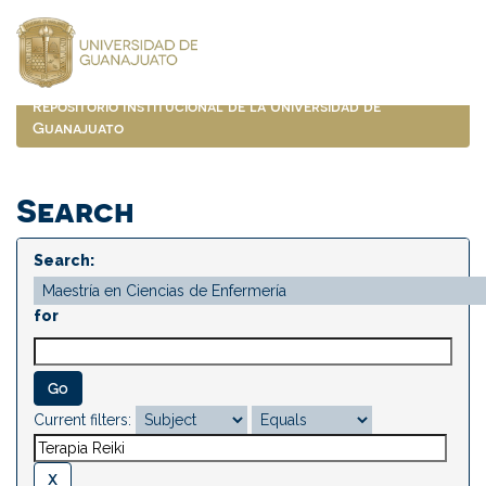
Skip
navigation
Repositorio Institucional de la Universidad de
Guanajuato
Search
Search:
for
Current filters: