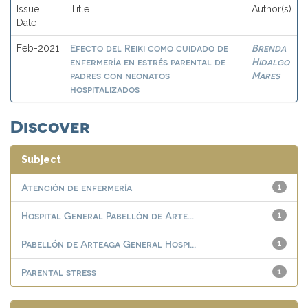
Issue
Title
Author(s)
Date
Efecto del Reiki como cuidado de
Brenda
Feb-2021
enfermería en estrés parental de
Hidalgo
padres con neonatos
Mares
hospitalizados
Discover
Subject
Atención de enfermería
1
Hospital General Pabellón de Arte...
1
Pabellón de Arteaga General Hospi...
1
Parental stress
1