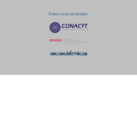
Otros sitios de interés: