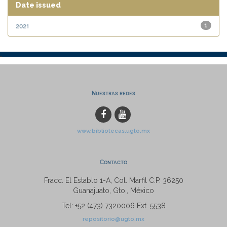
Date issued
2021
1
Nuestras redes
www.bibliotecas.ugto.mx
Contacto
Fracc. El Establo 1-A, Col. Marfil C.P. 36250
Guanajuato, Gto., México
Tel: +52 (473) 7320006 Ext. 5538
repositorio@ugto.mx