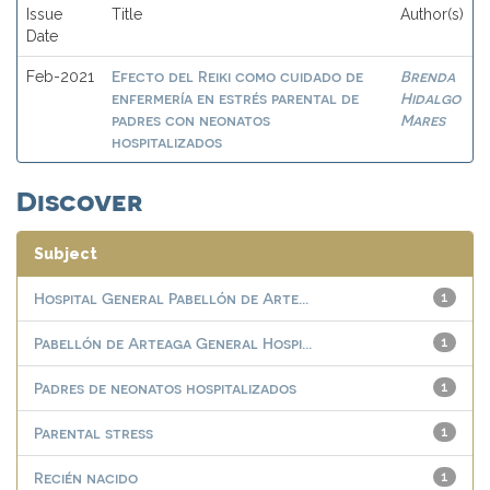
Issue
Title
Author(s)
Date
Efecto del Reiki como cuidado de
Brenda
Feb-2021
enfermería en estrés parental de
Hidalgo
padres con neonatos
Mares
hospitalizados
Discover
Subject
Hospital General Pabellón de Arte...
1
Pabellón de Arteaga General Hospi...
1
Padres de neonatos hospitalizados
1
Parental stress
1
Recién nacido
1