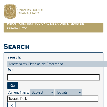
Skip
navigation
Repositorio Institucional de la Universidad de
Guanajuato
Search
Search:
for
Current filters: