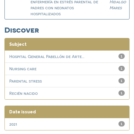
enfermería en estrés parental de
Hidalgo
padres con neonatos
Mares
hospitalizados
Discover
Subject
Hospital General Pabellón de Arte...
1
Nursing care
1
Parental stress
1
Recién nacido
1
Date issued
2021
1