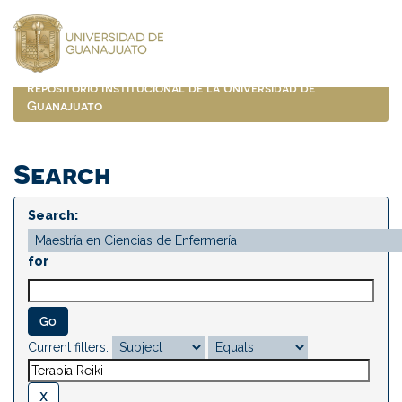
Skip
navigation
Repositorio Institucional de la Universidad de
Guanajuato
Search
Search:
for
Current filters: