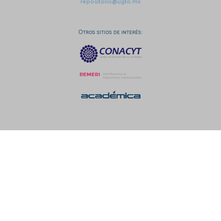
repositorio@ugto.mx
Otros sitios de interés: