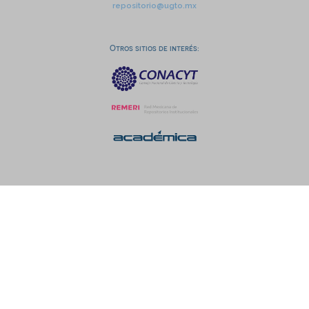
repositorio@ugto.mx
Otros sitios de interés: