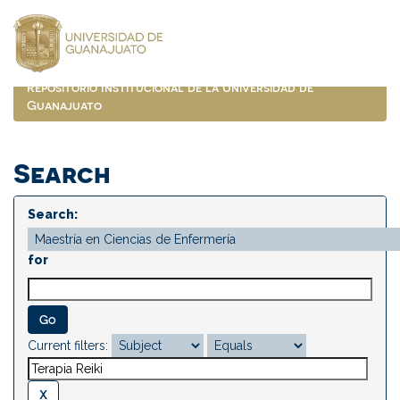
Skip
navigation
Repositorio Institucional de la Universidad de
Guanajuato
Search
Search:
for
Current filters: