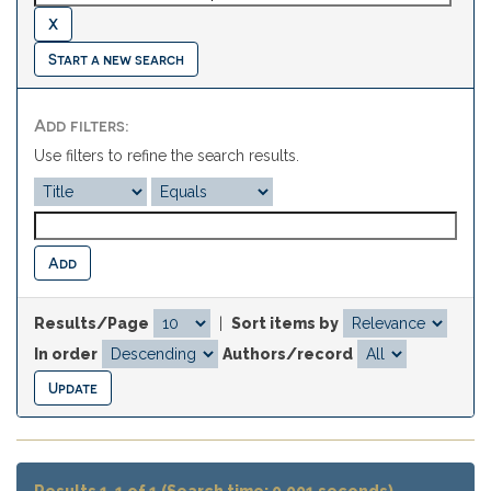
Start a new search
Add filters:
Use filters to refine the search results.
Results/Page
|
Sort items by
In order
Authors/record