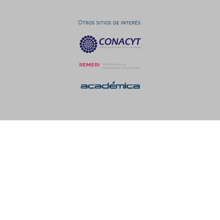
Otros sitios de interés: