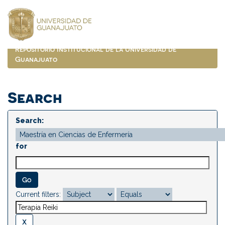
Skip
navigation
Repositorio Institucional de la Universidad de
Guanajuato
Search
Search:
for
Current filters: