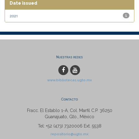
Date issued
2021
1
Nuestras redes
www.bibliotecas.ugto.mx
Contacto
Fracc. El Establo 1-A, Col. Marfil C.P. 36250
Guanajuato, Gto., México
Tel: +52 (473) 7320006 Ext. 5538
repositorio@ugto.mx