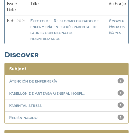
Issue
Title
Author(s)
Date
Efecto del Reiki como cuidado de
Brenda
Feb-2021
enfermería en estrés parental de
Hidalgo
padres con neonatos
Mares
hospitalizados
Discover
Subject
Atención de enfermería
1
Pabellón de Arteaga General Hospi...
1
Parental stress
1
Recién nacido
1