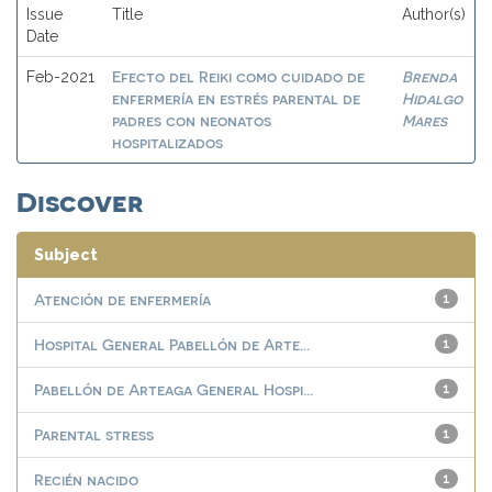
Issue
Title
Author(s)
Date
Efecto del Reiki como cuidado de
Brenda
Feb-2021
enfermería en estrés parental de
Hidalgo
padres con neonatos
Mares
hospitalizados
Discover
Subject
Atención de enfermería
1
Hospital General Pabellón de Arte...
1
Pabellón de Arteaga General Hospi...
1
Parental stress
1
Recién nacido
1