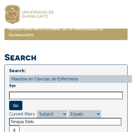
Skip
navigation
Repositorio Institucional de la Universidad de
Guanajuato
Search
Search:
for
Current filters: