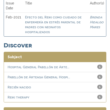
Issue
Title
Author(s)
Date
Efecto del Reiki como cuidado de
Brenda
Feb-2021
enfermería en estrés parental de
Hidalgo
padres con neonatos
Mares
hospitalizados
Discover
Subject
Hospital General Pabellón de Arte...
1
Pabellón de Arteaga General Hospi...
1
Recién nacido
1
Reiki therapy
1