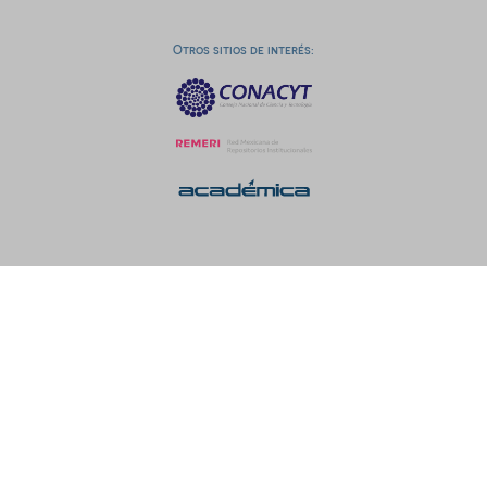
Otros sitios de interés: