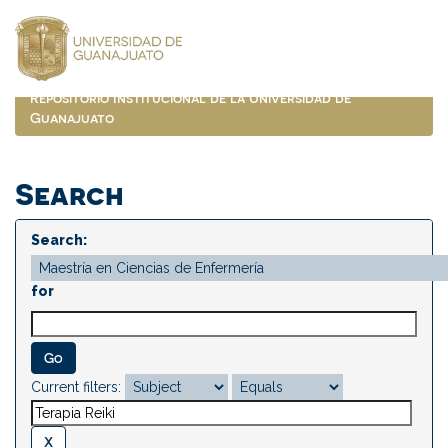
Skip
navigation
Repositorio Institucional de la Universidad de
Guanajuato
Search
Search:
for
Current filters: