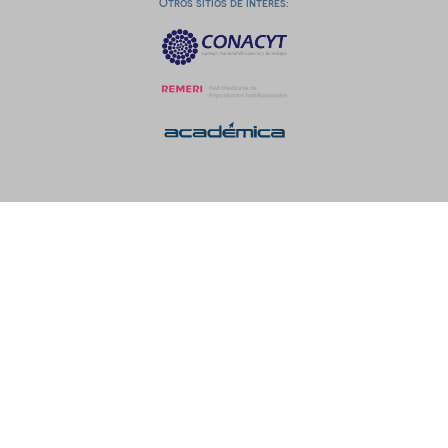
Otros sitios de interés: