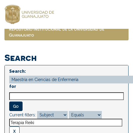
Skip
navigation
Repositorio Institucional de la Universidad de
Guanajuato
Search
Search:
for
Current filters: