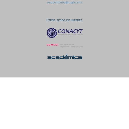
repositorio@ugto.mx
Otros sitios de interés: