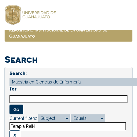
Skip
navigation
Repositorio Institucional de la Universidad de
Guanajuato
Search
Search:
for
Current filters: