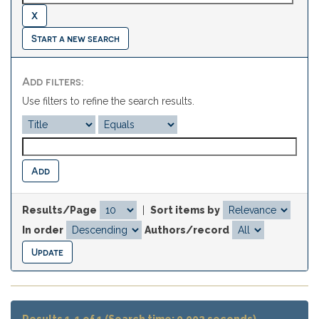
Start a new search
Add filters:
Use filters to refine the search results.
Results/Page
|
Sort items by
In order
Authors/record