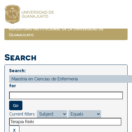
Skip
navigation
Repositorio Institucional de la Universidad de
Guanajuato
Search
Search:
for
Current filters: