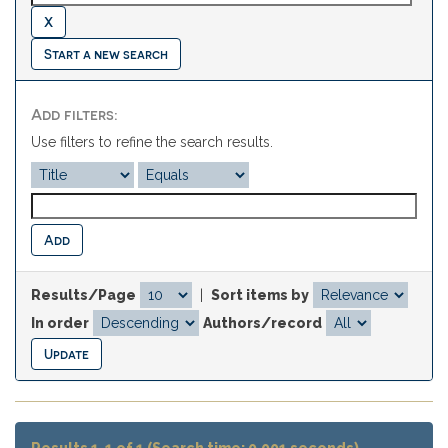
Start a new search
Add filters:
Use filters to refine the search results.
Results/Page
|
Sort items by
In order
Authors/record