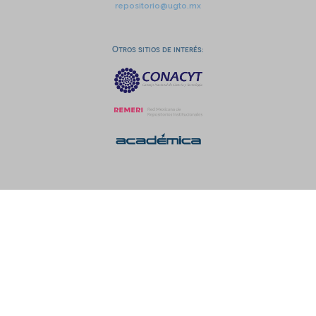
repositorio@ugto.mx
Otros sitios de interés: