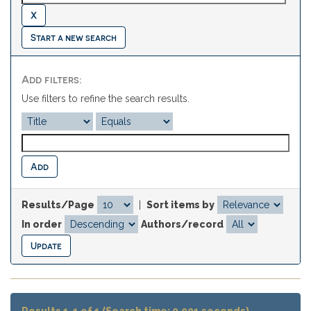
Start a new search
Add filters:
Use filters to refine the search results.
Results/Page
|
Sort items by
In order
Authors/record