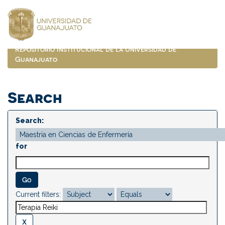
Skip
navigation
Repositorio Institucional de la Universidad de
Guanajuato
Search
Search:
for
Current filters: