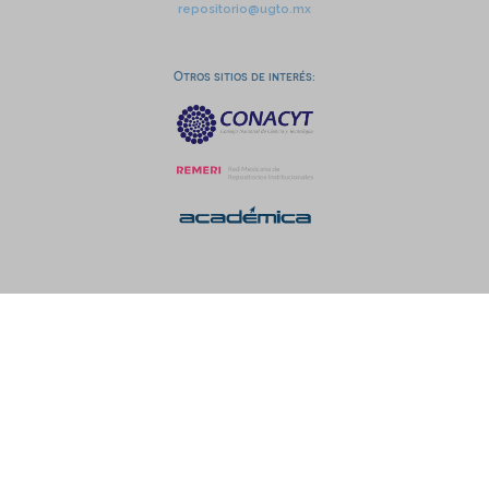
repositorio@ugto.mx
Otros sitios de interés: