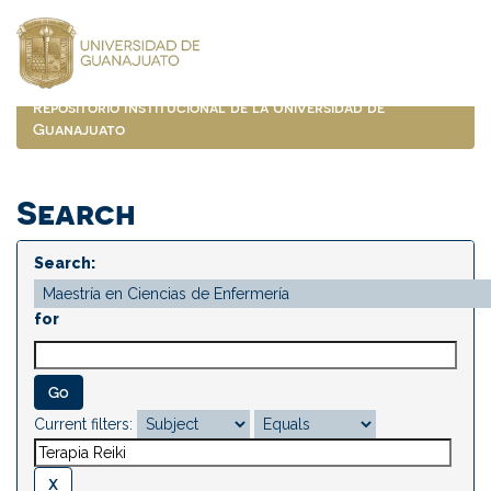
Skip
navigation
Repositorio Institucional de la Universidad de
Guanajuato
Search
Search:
for
Current filters: