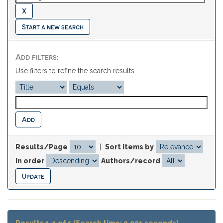
Start a new search
Add filters:
Use filters to refine the search results.
Results/Page
|
Sort items by
In order
Authors/record