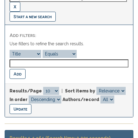
Start a new search
Add filters:
Use filters to refine the search results.
Results/Page
|
Sort items by
In order
Authors/record