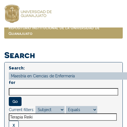
Skip
navigation
Repositorio Institucional de la Universidad de
Guanajuato
Search
Search:
for
Current filters: