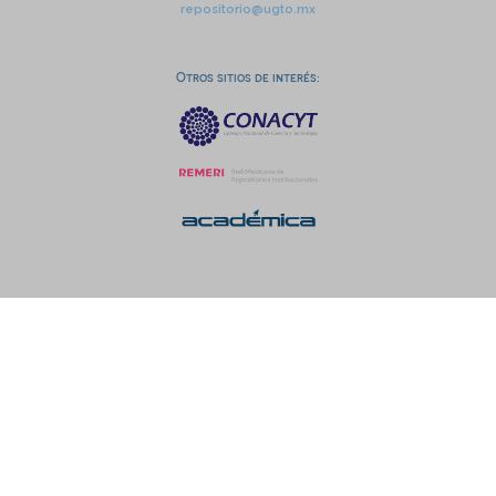
repositorio@ugto.mx
Otros sitios de interés: