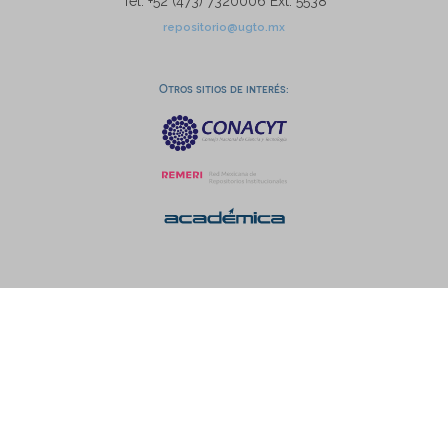
Tel: +52 (473) 7320006 Ext. 5538
repositorio@ugto.mx
Otros sitios de interés: