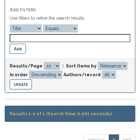
Add filters:
Use filters to refine the search results.
Results/Page
|
Sort items by
In order
Authors/record
Results 1-1 of 1 (Search time: 0.001 seconds).
previous
1
next