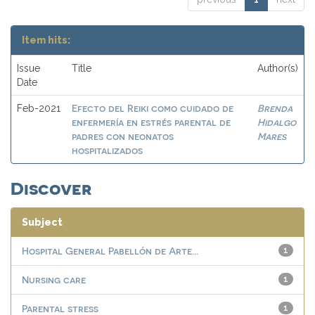
Item hits:
Issue
Title
Author(s)
Date
Efecto del Reiki como cuidado de
Brenda
Feb-2021
enfermería en estrés parental de
Hidalgo
padres con neonatos
Mares
hospitalizados
Discover
Subject
Hospital General Pabellón de Arte...
1
Nursing care
1
Parental stress
1