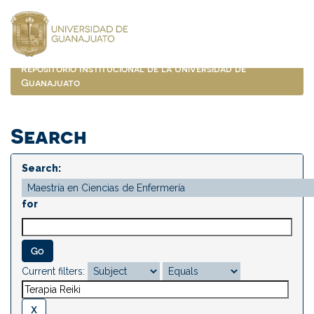
Skip
navigation
Repositorio Institucional de la Universidad de
Guanajuato
Search
Search:
for
Current filters: