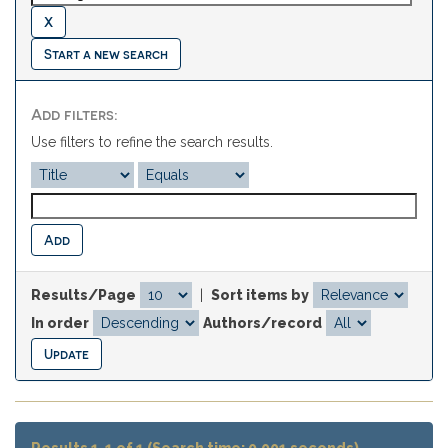
Start a new search
Add filters:
Use filters to refine the search results.
Results/Page
|
Sort items by
In order
Authors/record