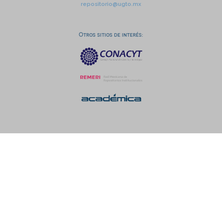
repositorio@ugto.mx
Otros sitios de interés: