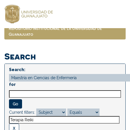
Skip
navigation
Repositorio Institucional de la Universidad de
Guanajuato
Search
Search:
for
Current filters: