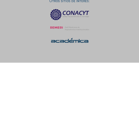
Otros sitios de interés: