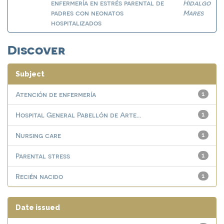
enfermería en estrés parental de
Hidalgo
padres con neonatos
Mares
hospitalizados
Discover
Subject
Atención de enfermería
1
Hospital General Pabellón de Arte...
1
Nursing care
1
Parental stress
1
Recién nacido
1
Date issued