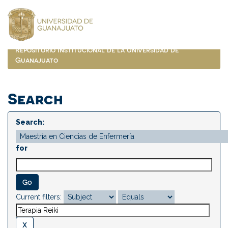
Skip
navigation
Repositorio Institucional de la Universidad de
Guanajuato
Search
Search:
for
Current filters: