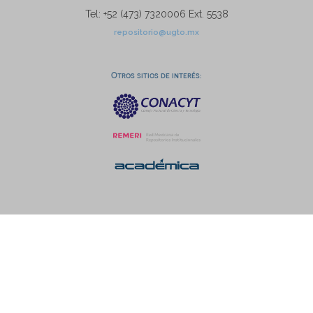
Tel: +52 (473) 7320006 Ext. 5538
repositorio@ugto.mx
Otros sitios de interés: