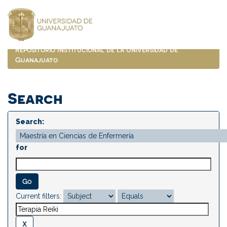
Skip
navigation
Repositorio Institucional de la Universidad de
Guanajuato
Search
Search:
for
Current filters: