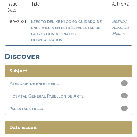
Issue
Title
Author(s)
Date
Efecto del Reiki como cuidado de
Brenda
Feb-2021
enfermería en estrés parental de
Hidalgo
padres con neonatos
Mares
hospitalizados
Discover
Subject
Atención de enfermería
1
Hospital General Pabellón de Arte...
1
Parental stress
1
Date issued