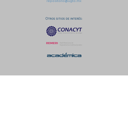
repositorio@ugto.mx
Otros sitios de interés: