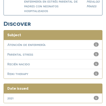
enfermería en estrés parental de
Hidalgo
padres con neonatos
Mares
hospitalizados
Discover
Subject
Atención de enfermería
1
Parental stress
1
Recién nacido
1
Reiki therapy
1
Date issued
2021
1