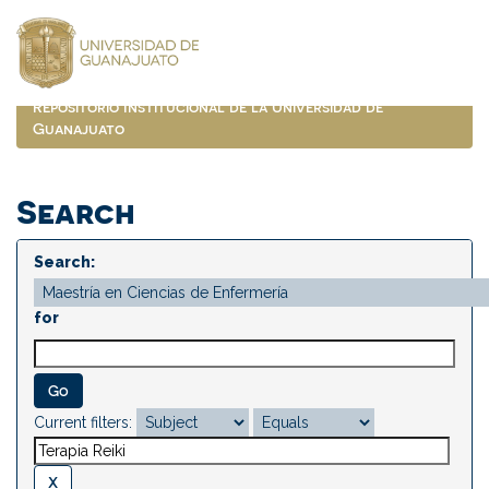
Skip
navigation
Repositorio Institucional de la Universidad de
Guanajuato
Search
Search:
for
Current filters: