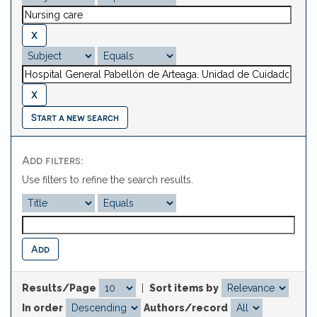
Start a new search
Add filters:
Use filters to refine the search results.
Results/Page
|
Sort items by
In order
Authors/record