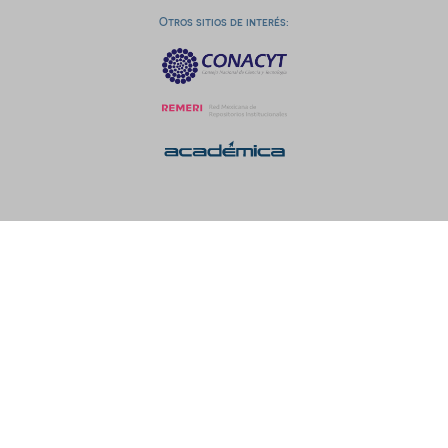
Otros sitios de interés: