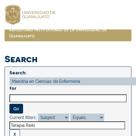
Skip
navigation
Repositorio Institucional de la Universidad de
Guanajuato
Search
Search:
for
Current filters: