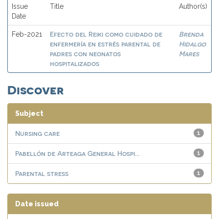
Issue
Title
Author(s)
Date
Efecto del Reiki como cuidado de
Brenda
Feb-2021
enfermería en estrés parental de
Hidalgo
padres con neonatos
Mares
hospitalizados
Discover
Subject
Nursing care
1
Pabellón de Arteaga General Hospi...
1
Parental stress
1
Date issued