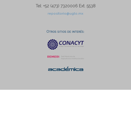
Tel: +52 (473) 7320006 Ext. 5538
repositorio@ugto.mx
Otros sitios de interés: