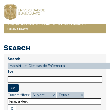
Skip
navigation
Repositorio Institucional de la Universidad de
Guanajuato
Search
Search:
for
Current filters: