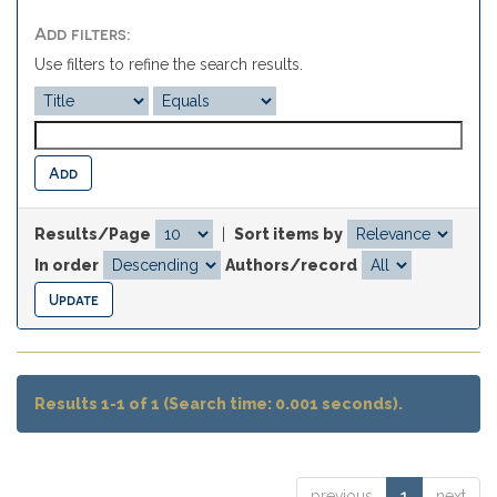
Add filters:
Use filters to refine the search results.
Results/Page
|
Sort items by
In order
Authors/record
Results 1-1 of 1 (Search time: 0.001 seconds).
previous
1
next