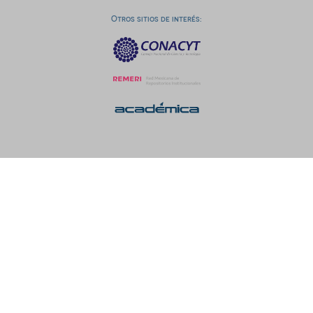
Otros sitios de interés: