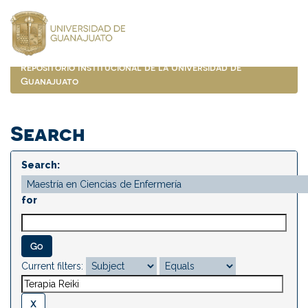
Skip
navigation
Repositorio Institucional de la Universidad de
Guanajuato
Search
Search:
for
Current filters: