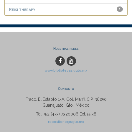
Reiki therapy
1
Nuestras redes
www.bibliotecas.ugto.mx
Contacto
Fracc. El Establo 1-A, Col. Marfil C.P. 36250
Guanajuato, Gto., México
Tel: +52 (473) 7320006 Ext. 5538
repositorio@ugto.mx