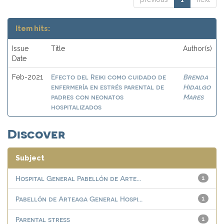
Item hits:
Issue
Title
Author(s)
Date
Efecto del Reiki como cuidado de
Brenda
Feb-2021
enfermería en estrés parental de
Hidalgo
padres con neonatos
Mares
hospitalizados
Discover
Subject
Hospital General Pabellón de Arte...
1
Pabellón de Arteaga General Hospi...
1
Parental stress
1