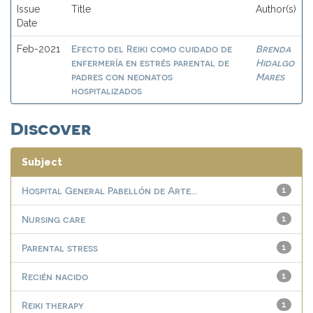
Issue
Title
Author(s)
Date
Efecto del Reiki como cuidado de
Brenda
Feb-2021
enfermería en estrés parental de
Hidalgo
padres con neonatos
Mares
hospitalizados
Discover
Subject
Hospital General Pabellón de Arte...
1
Nursing care
1
Parental stress
1
Recién nacido
1
Reiki therapy
1