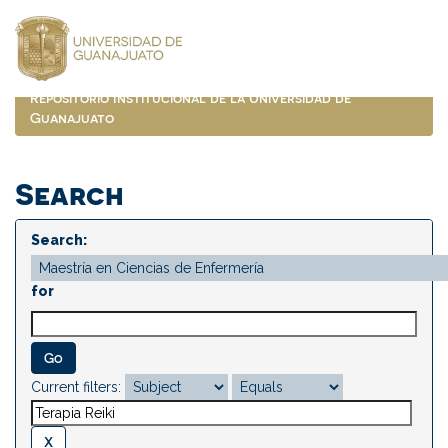
Skip
navigation
Repositorio Institucional de la Universidad de
Guanajuato
Search
Search:
for
Current filters: