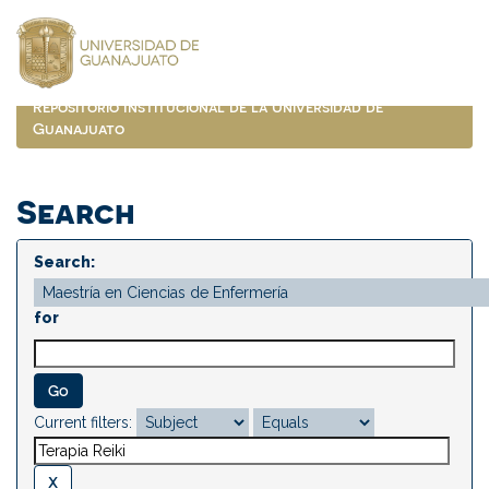
Skip
navigation
Repositorio Institucional de la Universidad de
Guanajuato
Search
Search:
for
Current filters: