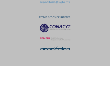
repositorio@ugto.mx
Otros sitios de interés: