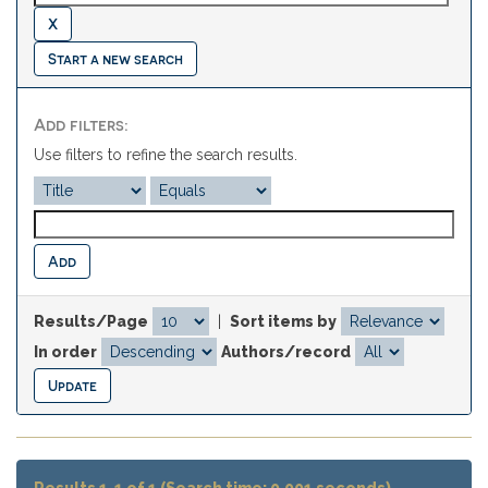
Start a new search
Add filters:
Use filters to refine the search results.
Results/Page
|
Sort items by
In order
Authors/record