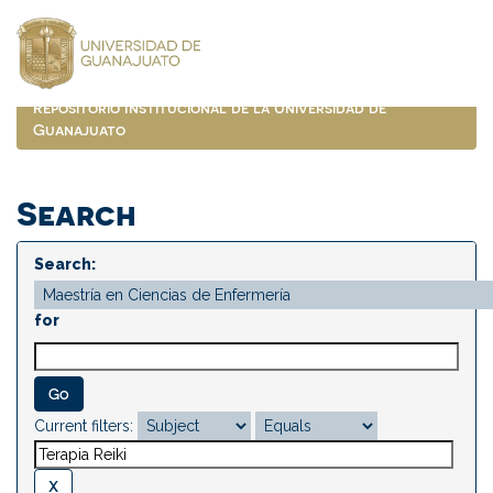
Skip
navigation
Repositorio Institucional de la Universidad de
Guanajuato
Search
Search:
for
Current filters: