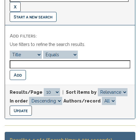
Start a new search
Add filters:
Use filters to refine the search results.
Results/Page
|
Sort items by
In order
Authors/record