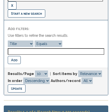
Start a new search
Add filters:
Use filters to refine the search results.
Results/Page
|
Sort items by
In order
Authors/record