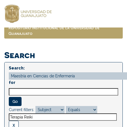
Skip
navigation
Repositorio Institucional de la Universidad de
Guanajuato
Search
Search:
for
Current filters: