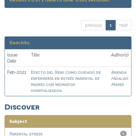
Results 1-1 of 1 (Search time: 0.001 seconds).
previous
1
next
Item hits:
Issue
Title
Author(s)
Date
Efecto del Reiki como cuidado de
Brenda
Feb-2021
enfermería en estrés parental de
Hidalgo
padres con neonatos
Mares
hospitalizados
Discover
Subject
Parental stress
1