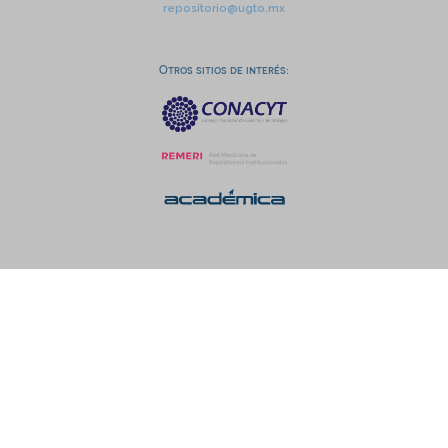
repositorio@ugto.mx
Otros sitios de interés: