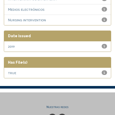
Medios electrónicos
1
Nursing intervention
1
Date issued
2019
1
Has File(s)
true
1
Nuestras redes