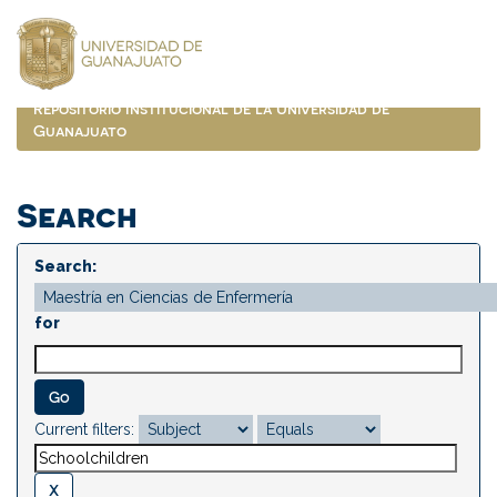
Skip
navigation
Repositorio Institucional de la Universidad de
Guanajuato
Search
Search:
for
Current filters: