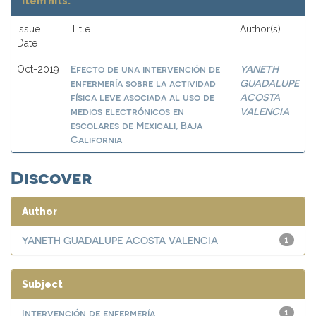
Item hits:
Issue
Title
Author(s)
Date
Efecto de una intervención de
YANETH
Oct-2019
enfermería sobre la actividad
GUADALUPE
física leve asociada al uso de
ACOSTA
medios electrónicos en
VALENCIA
escolares de Mexicali, Baja
California
Discover
Author
YANETH GUADALUPE ACOSTA VALENCIA
1
Subject
Intervención de enfermería
1