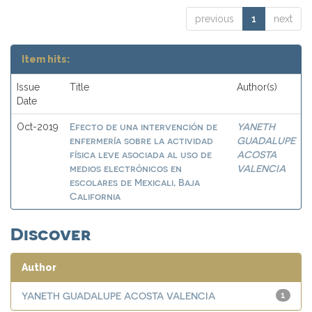
previous
1
next
Item hits:
Issue
Title
Author(s)
Date
Efecto de una intervención de
YANETH
Oct-2019
enfermería sobre la actividad
GUADALUPE
física leve asociada al uso de
ACOSTA
medios electrónicos en
VALENCIA
escolares de Mexicali, Baja
California
Discover
Author
YANETH GUADALUPE ACOSTA VALENCIA
1