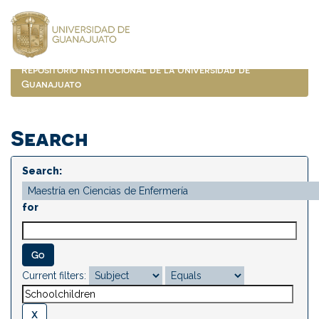
Skip
navigation
Repositorio Institucional de la Universidad de
Guanajuato
Search
Search:
for
Current filters: