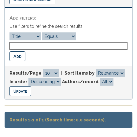
Add filters:
Use filters to refine the search results.
Results/Page
|
Sort items by
In order
Authors/record
Results 1-1 of 1 (Search time: 0.0 seconds).