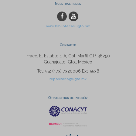
Nuestras redes
www.bibliotecas.ugto.mx
Contacto
Fracc. El Establo 1-A, Col. Marfil C.P. 36250
Guanajuato, Gto., México
Tel: +52 (473) 7320006 Ext. 5538
repositorio@ugto.mx
Otros sitios de interés: