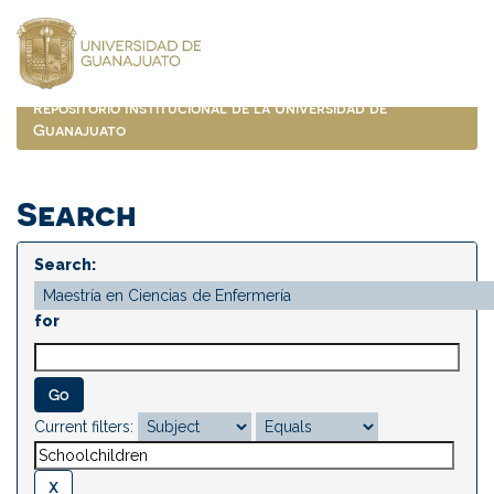
Skip
navigation
Repositorio Institucional de la Universidad de
Guanajuato
Search
Search:
for
Current filters: