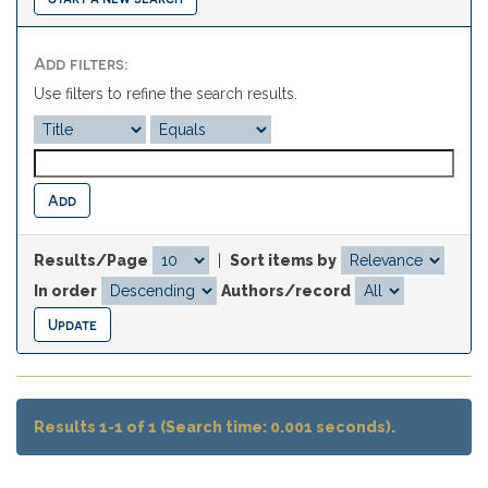
Add filters:
Use filters to refine the search results.
Results/Page
|
Sort items by
In order
Authors/record
Results 1-1 of 1 (Search time: 0.001 seconds).