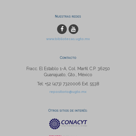
Nuestras redes
www.bibliotecas.ugto.mx
Contacto
Fracc. El Establo 1-A, Col. Marfil C.P. 36250
Guanajuato, Gto., México
Tel: +52 (473) 7320006 Ext. 5538
repositorio@ugto.mx
Otros sitios de interés: