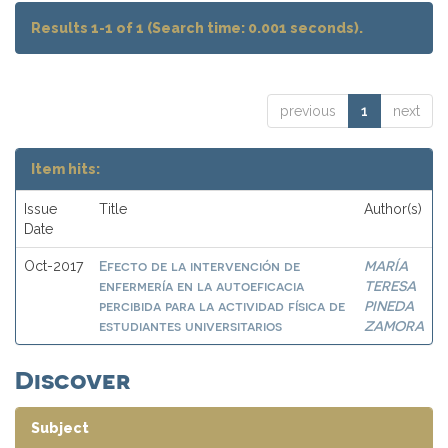
Results 1-1 of 1 (Search time: 0.001 seconds).
previous
1
next
Item hits:
Issue
Title
Author(s)
Date
Efecto de la intervención de
MARÍA
Oct-2017
enfermería en la autoeficacia
TERESA
percibida para la actividad física de
PINEDA
estudiantes universitarios
ZAMORA
Discover
Subject