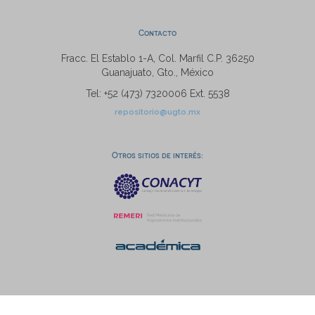
Contacto
Fracc. El Establo 1-A, Col. Marfil C.P. 36250
Guanajuato, Gto., México
Tel: +52 (473) 7320006 Ext. 5538
repositorio@ugto.mx
Otros sitios de interés: