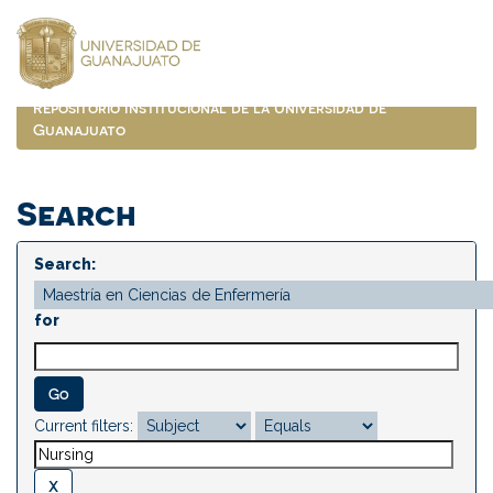
Skip
navigation
Repositorio Institucional de la Universidad de
Guanajuato
Search
Search:
for
Current filters: