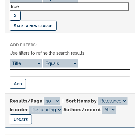
Start a new search
Add filters:
Use filters to refine the search results.
Results/Page
|
Sort items by
In order
Authors/record