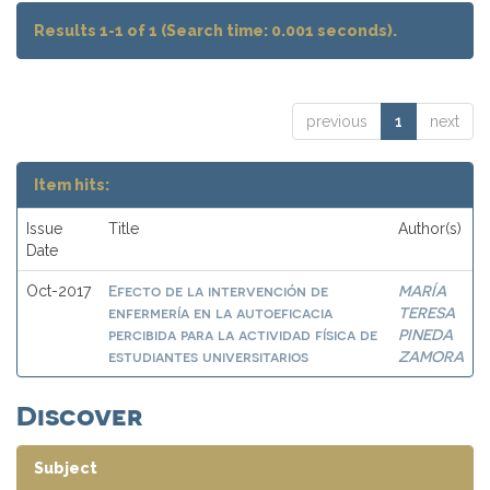
Results 1-1 of 1 (Search time: 0.001 seconds).
previous
1
next
Item hits:
Issue
Title
Author(s)
Date
Efecto de la intervención de
MARÍA
Oct-2017
enfermería en la autoeficacia
TERESA
percibida para la actividad física de
PINEDA
estudiantes universitarios
ZAMORA
Discover
Subject