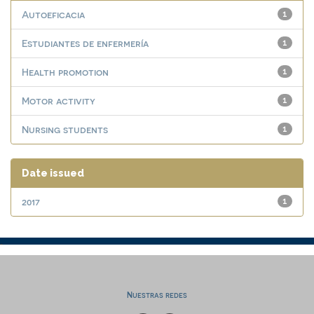
Autoeficacia
1
Estudiantes de enfermería
1
Health promotion
1
Motor activity
1
Nursing students
1
Date issued
2017
1
Nuestras redes