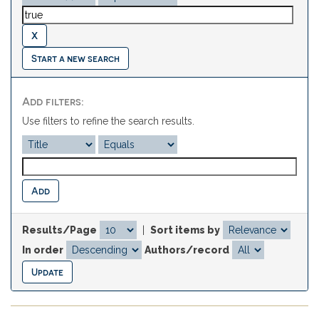
Start a new search
Add filters:
Use filters to refine the search results.
Results/Page
|
Sort items by
In order
Authors/record