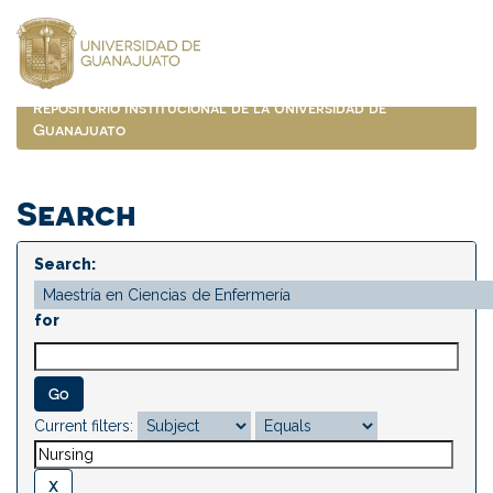
Skip
navigation
Repositorio Institucional de la Universidad de
Guanajuato
Search
Search:
for
Current filters: