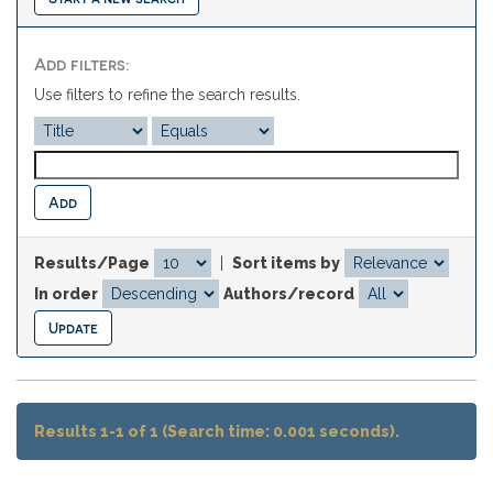
Add filters:
Use filters to refine the search results.
Results/Page
|
Sort items by
In order
Authors/record
Results 1-1 of 1 (Search time: 0.001 seconds).