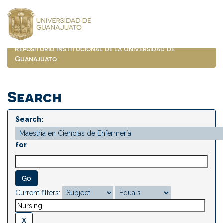
Skip
navigation
Repositorio Institucional de la Universidad de
Guanajuato
Search
Search:
for
Current filters: