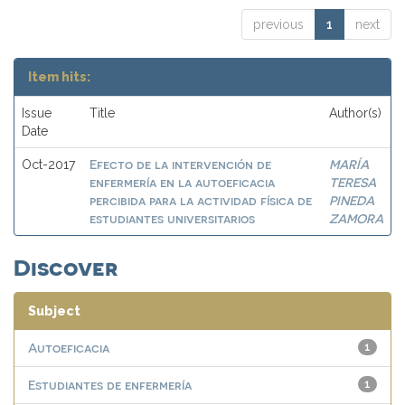
previous
1
next
Item hits:
Issue
Title
Author(s)
Date
Efecto de la intervención de
MARÍA
Oct-2017
enfermería en la autoeficacia
TERESA
percibida para la actividad física de
PINEDA
estudiantes universitarios
ZAMORA
Discover
Subject
Autoeficacia
1
Estudiantes de enfermería
1