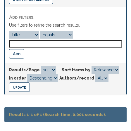
Add filters:
Use filters to refine the search results.
Results/Page
|
Sort items by
In order
Authors/record
Results 1-1 of 1 (Search time: 0.001 seconds).