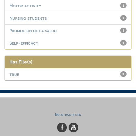
Motor activity
1
Nursing students
1
Promoción de la salud
1
Self-efficacy
1
Has File(s)
true
1
Nuestras redes