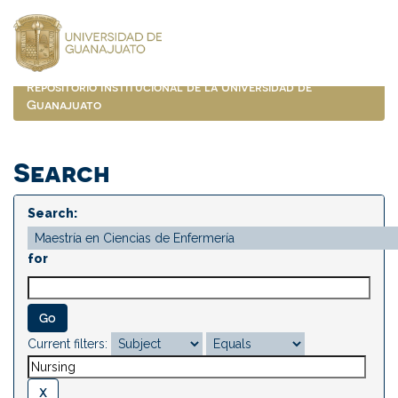
Skip
navigation
Repositorio Institucional de la Universidad de
Guanajuato
Search
Search:
for
Current filters: