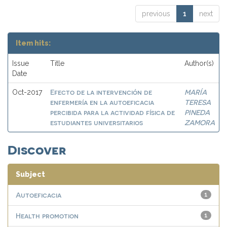
previous
1
next
Item hits:
Issue
Title
Author(s)
Date
Efecto de la intervención de
MARÍA
Oct-2017
enfermería en la autoeficacia
TERESA
percibida para la actividad física de
PINEDA
estudiantes universitarios
ZAMORA
Discover
Subject
Autoeficacia
1
Health promotion
1