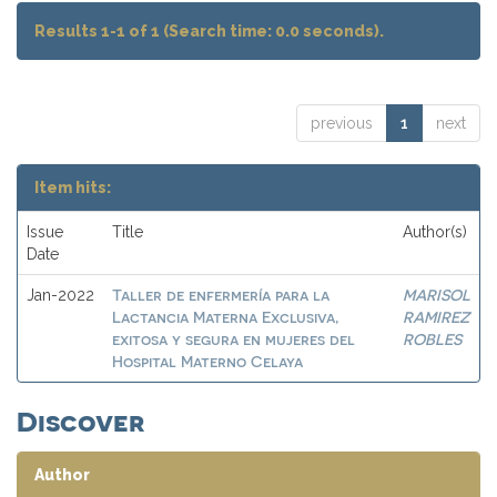
Results 1-1 of 1 (Search time: 0.0 seconds).
previous
1
next
Item hits:
Issue
Title
Author(s)
Date
Taller de enfermería para la
MARISOL
Jan-2022
Lactancia Materna Exclusiva,
RAMIREZ
exitosa y segura en mujeres del
ROBLES
Hospital Materno Celaya
Discover
Author