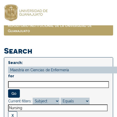
Skip
navigation
Repositorio Institucional de la Universidad de
Guanajuato
Search
Search:
for
Current filters: