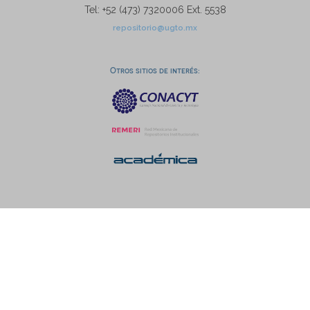
Tel: +52 (473) 7320006 Ext. 5538
repositorio@ugto.mx
Otros sitios de interés: