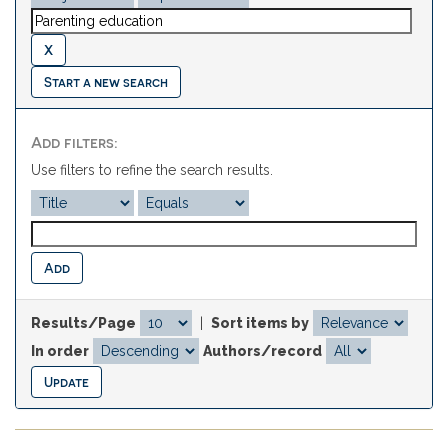
Start a new search
Add filters:
Use filters to refine the search results.
Results/Page
|
Sort items by
In order
Authors/record