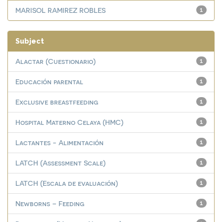
MARISOL RAMIREZ ROBLES
1
Subject
Alactar (Cuestionario)
1
Educación parental
1
Exclusive breastfeeding
1
Hospital Materno Celaya (HMC)
1
Lactantes - Alimentación
1
LATCH (Assessment Scale)
1
LATCH (Escala de evaluación)
1
Newborns – Feeding
1